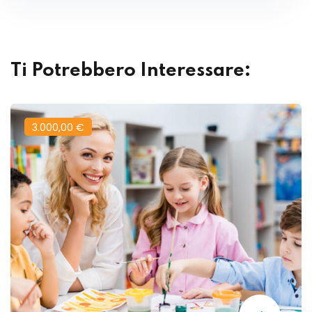
Ti Potrebbero Interessare:
3.000
,00
€