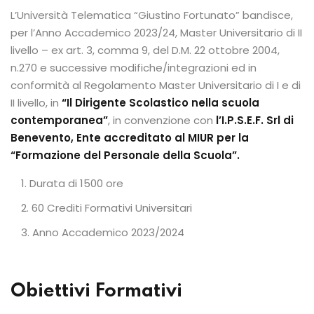
L’Università Telematica “Giustino Fortunato” bandisce,
per l’Anno Accademico 2023/24, Master Universitario di II
livello – ex art. 3, comma 9, del D.M. 22 ottobre 2004,
n.270 e successive modifiche/integrazioni ed in
conformità al Regolamento Master Universitario di I e di
II livello, in
“Il Dirigente Scolastico nella scuola
contemporanea”
, in convenzione con
l’I.P.S.E.F. Srl di
Benevento, Ente accreditato al MIUR per la
“Formazione del Personale della Scuola”.
Durata di 1500 ore
60 Crediti Formativi Universitari
Anno Accademico 2023/2024
Obiettivi Formativi