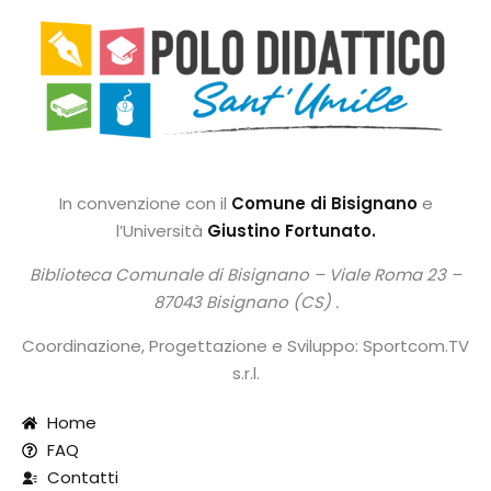
In convenzione con il
Comune di Bisignano
e
l’Università
Giustino Fortunato.
Biblioteca Comunale di Bisignano –
Viale Roma 23 –
87043 Bisignano (CS) .
Coordinazione, Progettazione e Sviluppo: Sportcom.TV
s.r.l.
Home
FAQ
Contatti