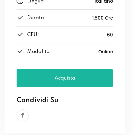
Italiano
Lingua
1.500 Ore
Durata:
60
CFU:
Online
Modalità
Acquista
Condividi Su