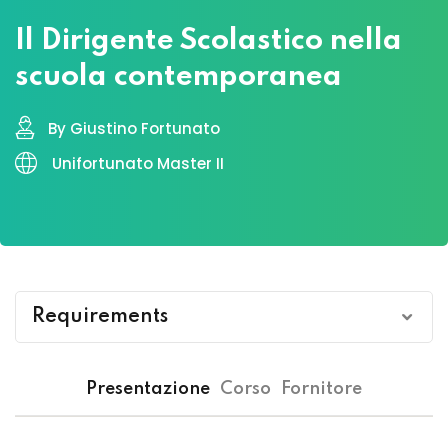
Il Dirigente Scolastico nella
scuola contemporanea
By Giustino Fortunato
Unifortunato Master II
Requirements
Requisiti di accesso: laurea Magistrale attinente
Presentazione
Corso
Fornitore
alla materia in oggetto