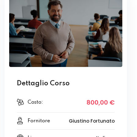
Dettaglio Corso
800
,00
€
Costo:
Giustino Fortunato
Fornitore