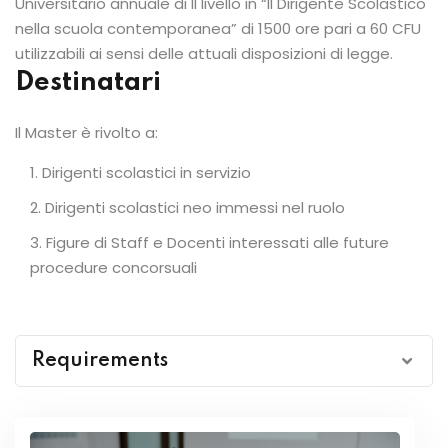
Universitario annuale di II livello in “Il Dirigente Scolastico
nella scuola contemporanea” di 1500 ore pari a 60 CFU
utilizzabili ai sensi delle attuali disposizioni di legge.
Destinatari
Il Master è rivolto a:
Dirigenti scolastici in servizio
Dirigenti scolastici neo immessi nel ruolo
Figure di Staff e Docenti interessati alle future
procedure concorsuali
Requirements
Requisiti di accesso: laurea Magistrale attinente
alla materia in oggetto