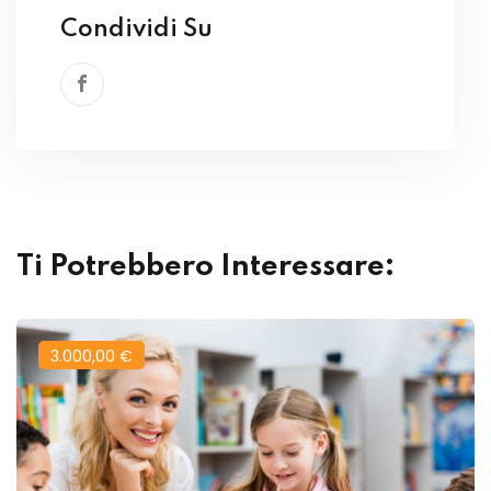
Condividi Su
Ti Potrebbero Interessare:
3.000
,00
€