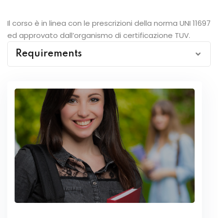
Il corso è in linea con le prescrizioni della norma UNI 11697
ed approvato dall’organismo di certificazione TUV.
Requirements
Requisiti di accesso: laurea triennale/magistrale