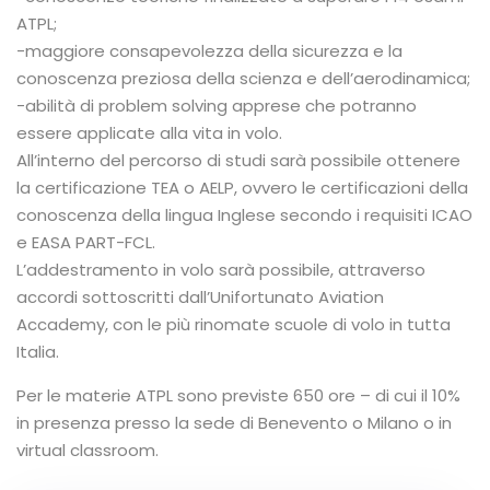
ATPL;
-maggiore consapevolezza della sicurezza e la
conoscenza preziosa della scienza e dell’aerodinamica;
-abilità di problem solving apprese che potranno
essere applicate alla vita in volo.
All’interno del percorso di studi sarà possibile ottenere
la certificazione TEA o AELP, ovvero le certificazioni della
conoscenza della lingua Inglese secondo i requisiti ICAO
e EASA PART-FCL.
L’addestramento in volo sarà possibile, attraverso
accordi sottoscritti dall’Unifortunato Aviation
Accademy, con le più rinomate scuole di volo in tutta
Italia.
Per le materie ATPL sono previste 650 ore – di cui il 10%
in presenza presso la sede di Benevento o Milano o in
virtual classroom.