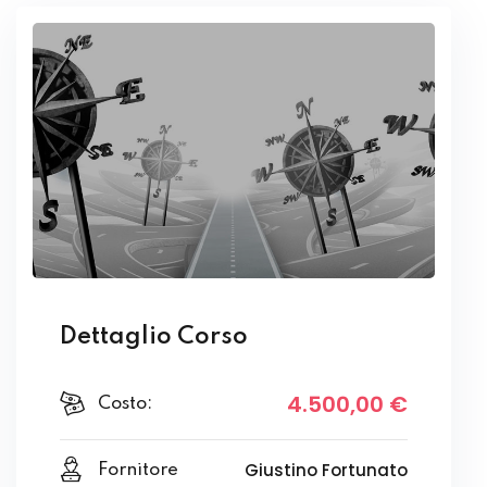
Dettaglio Corso
4.500
,00
€
Costo:
Giustino Fortunato
Fornitore