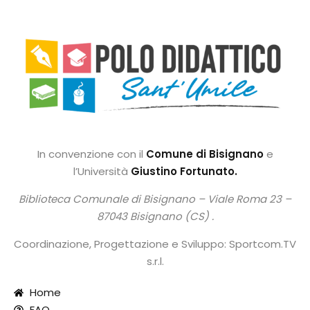
In convenzione con il
Comune di Bisignano
e
l’Università
Giustino Fortunato.
Biblioteca Comunale di Bisignano –
Viale Roma 23 –
87043 Bisignano (CS) .
Coordinazione, Progettazione e Sviluppo: Sportcom.TV
s.r.l.
Home
FAQ