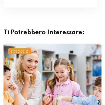
Ti Potrebbero Interessare:
3.000
,00
€