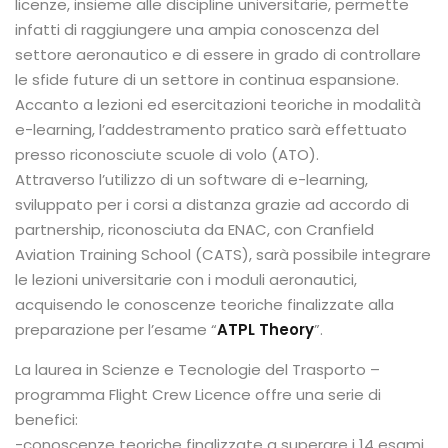
licenze, insieme alle discipline universitarie, permette
infatti di raggiungere una ampia conoscenza del
settore aeronautico e di essere in grado di controllare
le sfide future di un settore in continua espansione.
Accanto a lezioni ed esercitazioni teoriche in modalità
e-learning, l’addestramento pratico sarà effettuato
presso riconosciute scuole di volo (ATO).
Attraverso l’utilizzo di un software di e-learning,
sviluppato per i corsi a distanza grazie ad accordo di
partnership, riconosciuta da ENAC, con Cranfield
Aviation Training School (CATS), sarà possibile integrare
le lezioni universitarie con i moduli aeronautici,
acquisendo le conoscenze teoriche finalizzate alla
preparazione per l’esame “
ATPL Theory
”.
La laurea in Scienze e Tecnologie del Trasporto –
programma Flight Crew Licence offre una serie di
benefici:
-conoscenze teoriche finalizzate a superare i 14 esami