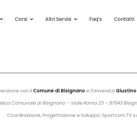
Corsi
Altri Servizi
Faq’s
Contatti
venzione con il
Comune di Bisignano
e l’Università
Giustino
oteca Comunale di Bisignano –
Viale Roma 23 – 87043 Bisign
Coordinazione, Progettazione e Sviluppo: Sportcom.TV s.r.