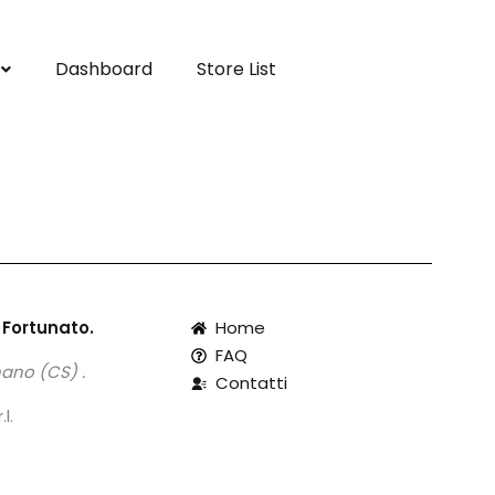
Dashboard
Store List
 Fortunato.
Home
FAQ
ano (CS) .
Contatti
l.