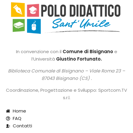
In convenzione con il
Comune di Bisignano
e
l’Università
Giustino Fortunato.
Biblioteca Comunale di Bisignano –
Viale Roma 23 –
87043 Bisignano (CS) .
Coordinazione, Progettazione e Sviluppo: Sportcom.TV
s.r.l.
Home
FAQ
Contatti