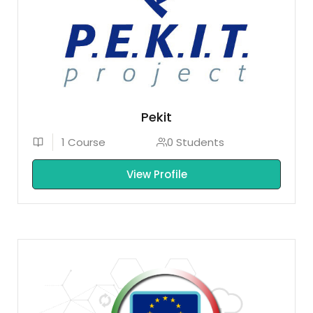
Pekit
1 Course
0 Students
View Profile