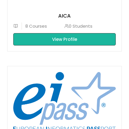
AICA
8 Courses
0 Students
View Profile