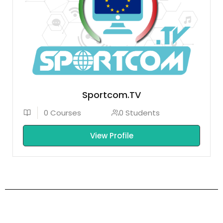
Sportcom.TV
0 Courses
0 Students
View Profile