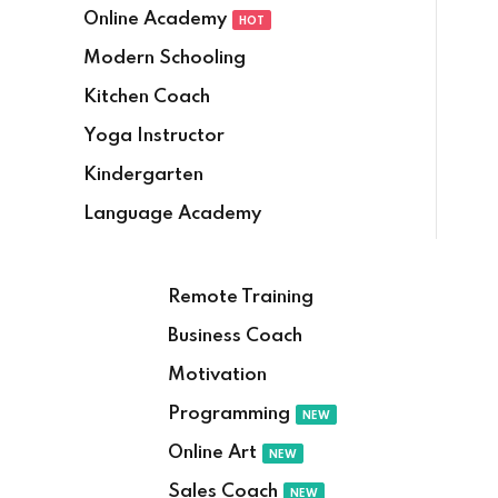
Online Academy
HOT
Modern Schooling
Kitchen Coach
Yoga Instructor
Kindergarten
Language Academy
Remote Training
Business Coach
Motivation
Programming
NEW
Online Art
NEW
Sales Coach
NEW