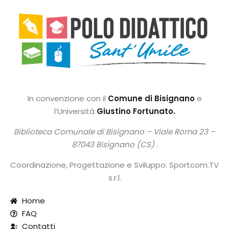
In convenzione con il
Comune di Bisignano
e
l’Università
Giustino Fortunato.
Biblioteca Comunale di Bisignano –
Viale Roma 23 –
87043 Bisignano (CS) .
Coordinazione, Progettazione e Sviluppo: Sportcom.TV
s.r.l.
Home
FAQ
Contatti