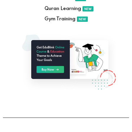
Quran Learning
NEW
Gym Training
NEW