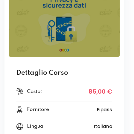
Dettaglio Corso
85
,00
€
Costo:
Eipass
Fornitore
Italiano
Lingua