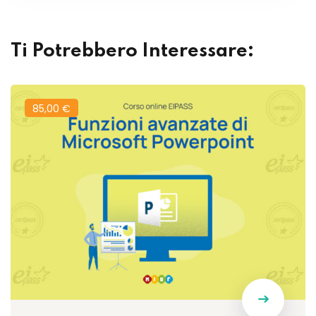
Ti Potrebbero Interessare:
85
,00
€