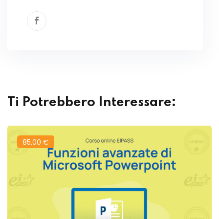
Ti Potrebbero Interessare:
85
,00
€