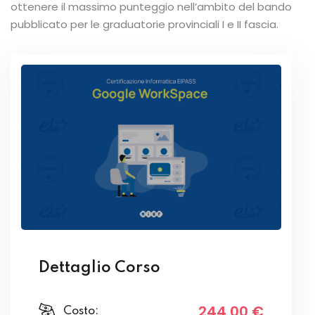
ottenere il massimo punteggio nell’ambito del bando
pubblicato per le graduatorie provinciali I e II fascia.
Dettaglio Corso
244
,00
€
Costo: