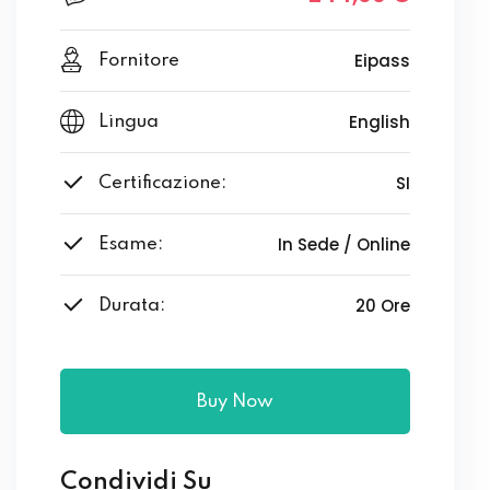
Eipass
Fornitore
English
Lingua
SI
Certificazione:
In Sede / Online
Esame:
20 Ore
Durata:
Buy Now
Condividi Su