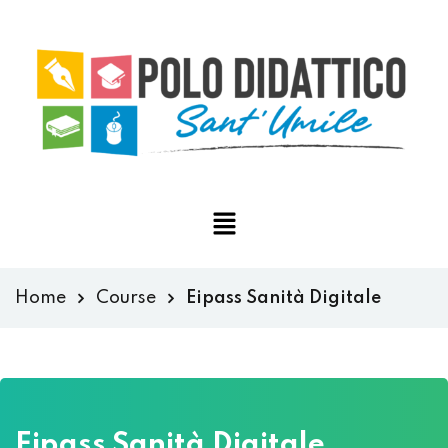
Home
Course
Eipass Sanità Digitale
Eipass Sanità Digitale