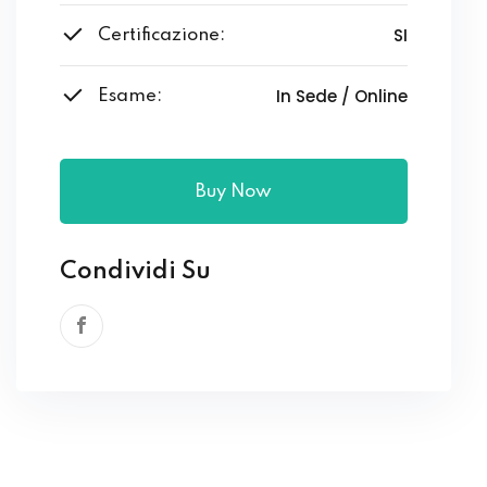
SI
Certificazione:
In Sede / Online
Esame:
Buy Now
Condividi Su