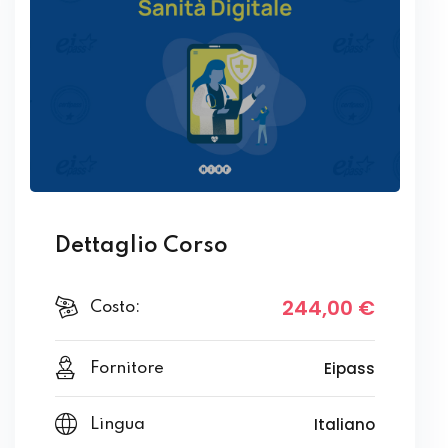
Dettaglio Corso
244
,00
€
Costo:
Eipass
Fornitore
Italiano
Lingua