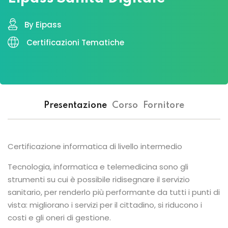
By Eipass
Certificazioni Tematiche
Presentazione
Corso
Fornitore
Certificazione informatica di livello intermedio
Tecnologia, informatica e telemedicina sono gli
strumenti su cui è possibile ridisegnare il servizio
sanitario, per renderlo più performante da tutti i punti di
vista: migliorano i servizi per il cittadino, si riducono i
costi e gli oneri di gestione.